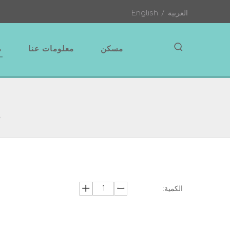
العربية
/
English
مسكن
معلومات عنا
م
م
الكمية: