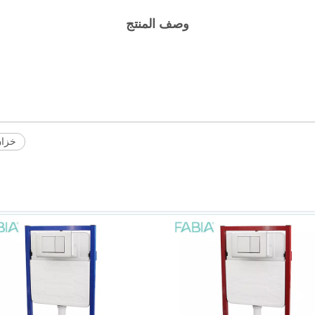
وصف المنتج
خزان