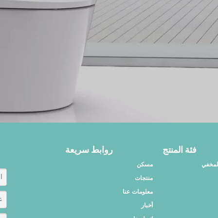
فئة المنتج
روابط سريعة
المخفي
مسكن
منتجات
معلومات عنا
أخبار