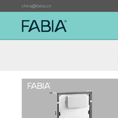
china@fabia.cn