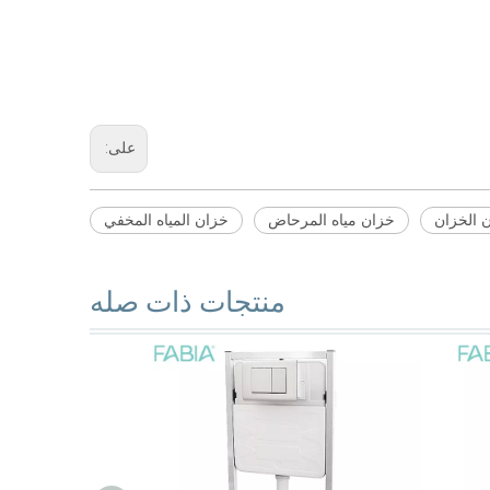
على:
 الخزان
خزان مياه المرحاض
خزان المياه المخفي
منتجات ذات صله