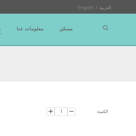
العربية
/
English
مسكن
معلومات عنا
م
الكمية: