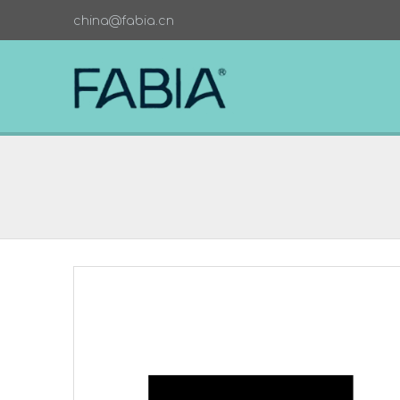
china@fabia.cn