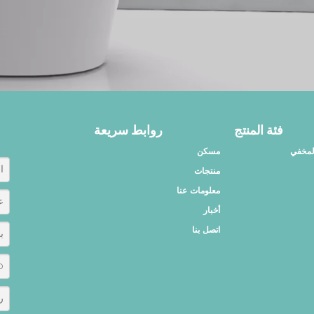
فئة المنتج
روابط سريعة
المخفي
مسكن
منتجات
معلومات عنا
أخبار
اتصل بنا