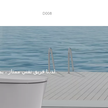
D008
لدينا فريق تقني ممتاز ، يمكن تصميمه وفقًا لمتطلبات العملاء.