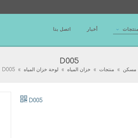
نتجات
أخبار
اتصل بنا
D005
مسكن
»
منتجات
»
خزان المياه
»
لوحة خزان المياه
»
D005
D005