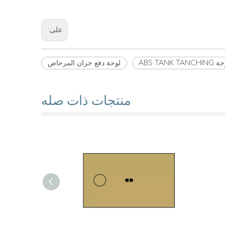
على:
ABS TANK TANCHI
لوحة دفع خزان المرحاض
منتجات ذات صله