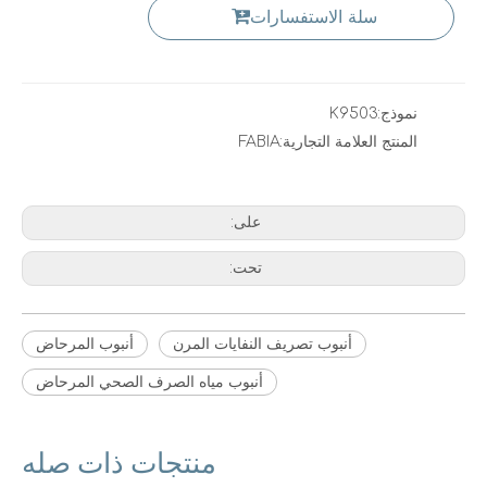
سلة الاستفسارات
نموذج:
K9503
المنتج العلامة التجارية:
FABIA
على:
تحت:
أنبوب تصريف النفايات المرن
أنبوب المرحاض
أنبوب مياه الصرف الصحي المرحاض
منتجات ذات صله