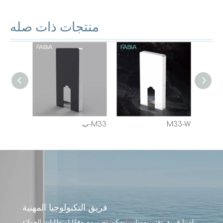
منتجات ذات صله
M33-W
M33-ب
فريق التكنولوجيا المهنية
لدينا فريق تقني ممتاز ، يمكن تصميمه وفقًا لمتطلبات العملاء.