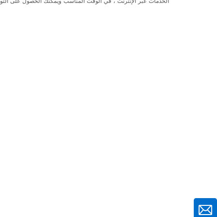
الخدمات عبر الإنترنت ، في الوقت المناسب ويمكنك الحصول على التو